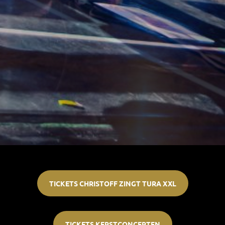
TICKETS CHRISTOFF ZINGT TURA XXL
TICKETS KERSTCONCERTEN