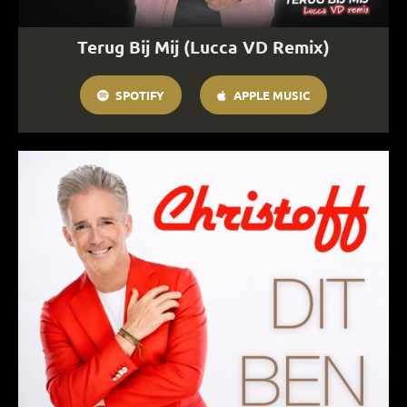
Terug Bij Mij (Lucca VD Remix)
SPOTIFY
APPLE MUSIC