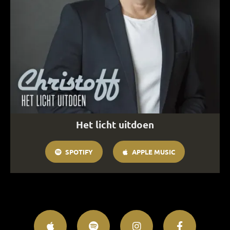
Het licht uitdoen
SPOTIFY
APPLE MUSIC