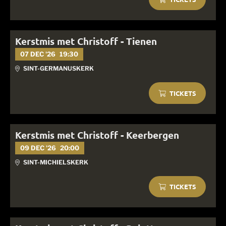
Kerstmis met Christoff - Tienen
07 DEC '26
19:30
SINT-GERMANUSKERK
TICKETS
Kerstmis met Christoff - Keerbergen
09 DEC '26
20:00
SINT-MICHIELSKERK
TICKETS