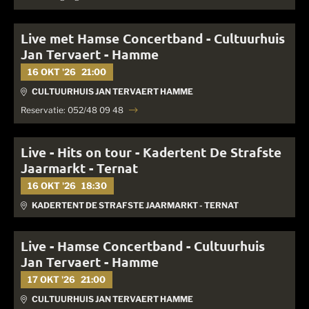
Live met Hamse Concertband - Cultuurhuis
Jan Tervaert - Hamme
16 OKT '26
21:00
CULTUURHUIS JAN TERVAERT HAMME
Reservatie: 052/48 09 48
Live - Hits on tour - Kadertent De Strafste
Jaarmarkt - Ternat
16 OKT '26
18:30
KADERTENT DE STRAFSTE JAARMARKT - TERNAT
Live - Hamse Concertband - Cultuurhuis
Jan Tervaert - Hamme
17 OKT '26
21:00
CULTUURHUIS JAN TERVAERT HAMME