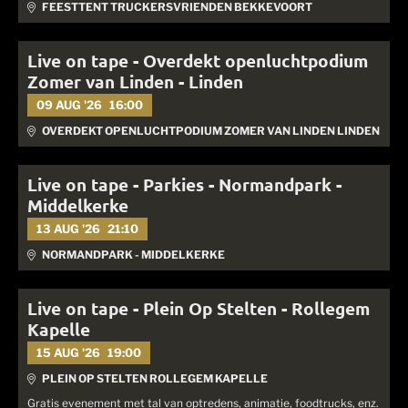
FEESTTENT TRUCKERSVRIENDEN BEKKEVOORT
Live on tape - Overdekt openluchtpodium
Zomer van Linden - Linden
09 AUG '26
16:00
OVERDEKT OPENLUCHTPODIUM ZOMER VAN LINDEN LINDEN
Live on tape - Parkies - Normandpark -
Middelkerke
13 AUG '26
21:10
NORMANDPARK - MIDDELKERKE
Live on tape - Plein Op Stelten - Rollegem
Kapelle
15 AUG '26
19:00
PLEIN OP STELTEN ROLLEGEM KAPELLE
Gratis evenement met tal van optredens, animatie, foodtrucks, enz.