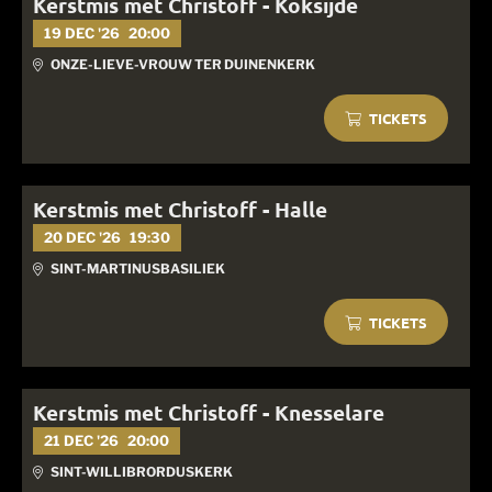
Kerstmis met Christoff - Koksijde
19 DEC '26
20:00
ONZE-LIEVE-VROUW TER DUINENKERK
TICKETS
Kerstmis met Christoff - Halle
20 DEC '26
19:30
SINT-MARTINUSBASILIEK
TICKETS
Kerstmis met Christoff - Knesselare
21 DEC '26
20:00
SINT-WILLIBRORDUSKERK