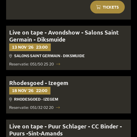
TICKETS
Live on tape - Avondshow - Salons Saint
Germain - Diksmuide
13 NOV '26
23:00
SALONS SAINT GERMAIN - DIKSMUIDE
Reservatie: 051/50 25 20
Rhodesgoed - Izegem
18 NOV '26
22:00
RHODESGOED - IZEGEM
Reservatie: 051/32 02 20
Live on tape - Puur Schlager - CC Binder -
Puurs -Sint-Amands