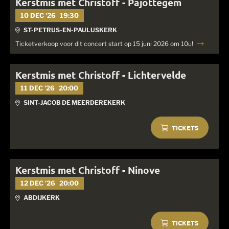
Kerstmis met Christoff - Pajottegem
10 DEC '26
19:30
ST-PETRUS-EN-PAULUSKERK
Ticketverkoop voor dit concert start op 15 juni 2026 om 10u!
Kerstmis met Christoff - Lichtervelde
11 DEC '26
20:00
SINT-JACOB DE MEERDEREKERK
TICKETS
Kerstmis met Christoff - Ninove
12 DEC '26
20:00
ABDIJKERK
TICKETS