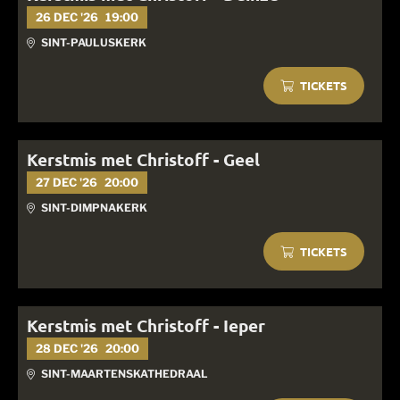
26 DEC '26
19:00
SINT-PAULUSKERK
TICKETS
Kerstmis met Christoff - Geel
27 DEC '26
20:00
SINT-DIMPNAKERK
TICKETS
Kerstmis met Christoff - Ieper
28 DEC '26
20:00
SINT-MAARTENSKATHEDRAAL