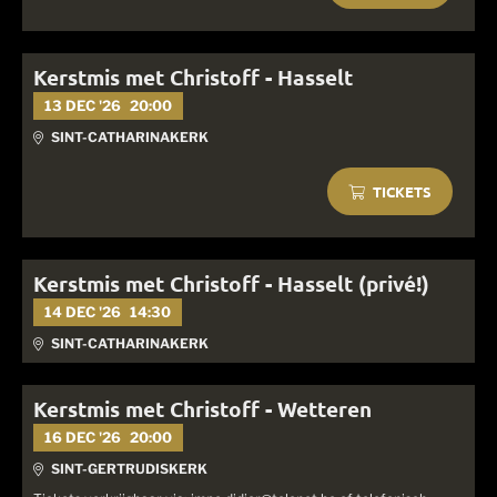
Kerstmis met Christoff - Hasselt
13 DEC '26
20:00
SINT-CATHARINAKERK
TICKETS
Kerstmis met Christoff - Hasselt (privé!)
14 DEC '26
14:30
SINT-CATHARINAKERK
Kerstmis met Christoff - Wetteren
16 DEC '26
20:00
SINT-GERTRUDISKERK