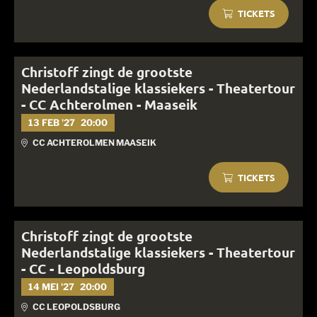
TICKETS
Christoff zingt de grootste
Nederlandstalige klassiekers - Theatertour
- CC Achterolmen - Maaseik
13 FEB '27
20:00
CC ACHTEROLMEN MAASEIK
TICKETS
Christoff zingt de grootste
Nederlandstalige klassiekers - Theatertour
- CC - Leopoldsburg
14 MEI '27
20:00
CC LEOPOLDSBURG