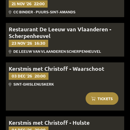
21 NOV '26
22:00
CC BINDER - PUURS-SINT-AMANDS
Restaurant De Leeuw van Vlaanderen -
Scherpenheuvel
23 NOV '26
16:30
DE LEEUW VAN VLAANDEREN SCHERPENHEUVEL
Kerstmis met Christoff - Waarschoot
03 DEC '26
20:00
SINT-GHISLENUSKERK
TICKETS
Kerstmis met Christoff - Hulste