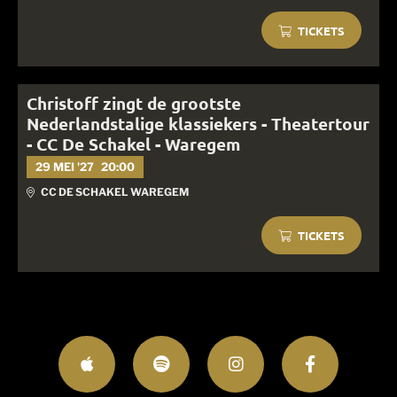
TICKETS
Christoff zingt de grootste
Nederlandstalige klassiekers - Theatertour
- CC De Schakel - Waregem
29 MEI '27
20:00
CC DE SCHAKEL WAREGEM
TICKETS