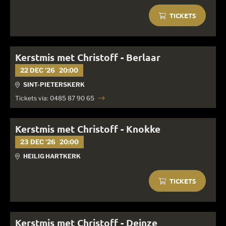
TICKETS
Kerstmis met Christoff - Berlaar
22 DEC '26
20:00
SINT-PIETERSKERK
Tickets via: 0485 87 90 65
Kerstmis met Christoff - Knokke
23 DEC '26
20:00
HEILIG HARTKERK
TICKETS
Kerstmis met Christoff - Deinze