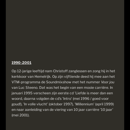
1990-2001
Op 12-jarige leeftijd nam Christoff zanglessen en zong hij in het
kerkkoor van Hemelrijk. Op zijn vijftiende deed hij mee aan het
VTM-programma de Soundmixshow met het nummer
Voor jou
van Luc Steeno. Dat was het begin van een mooie carrière. In
januari 1995 verscheen zijn eerste cd 'Liefde is meer dan een
woord, daarna volgden de cd's 'Intro' (mei 1996 / goed voor
goud!), 'In volle vlucht' (oktober 1997), 'Millennium' (april 1999)
en naar aanleiding van de viering van 10 jaar carrière '10 jaar'
(mei 2001).