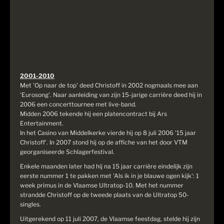
2001-2010
Met 'Op naar de top' deed Christoff in 2002 nogmaals mee aan
'Eurosong'. Naar aanleiding van zijn 15-jarige carrière deed hij in
2006 een concerttournee met live-band.
Midden 2006 tekende hij een platencontract bij Ars
Entertainment.
In het Casino van Middelkerke vierde hij op 8 juli 2006 '15 jaar
Christoff'. In 2007 stond hij op de affiche van het door VTM
georganiseerde Schlagerfestival.
Enkele maanden later had hij na 15 jaar carrière eindelijk zijn
eerste nummer 1 te pakken met 'Als ik in je blauwe ogen kijk': 1
week primus in de Vlaamse Ultratop-10. Met het nummer
strandde Christoff op de tweede plaats van de Ultratop 50-
singles.
Uitgerekend op 11 juli 2007, de Vlaamse feestdag, stelde hij zijn