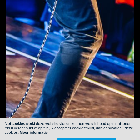
Met cookies werkt deze website vlot en kunnen we u inhoud op maat tonen.
Als u verder surft of op "Ja, ik accepteer cookies" klikt, dan aanvaardt u deze
cookies.
Meer informatie