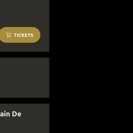
TICKETS
ain De