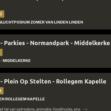
0
LUCHTPODIUM ZOMER VAN LINDEN LINDEN
 - Parkies - Normandpark - Middelkerke
0
- MIDDELKERKE
 - Plein Op Stelten - Rollegem Kapelle
0
TEN ROLLEGEM KAPELLE
 tal van optredens, animatie, foodtrucks, enz.