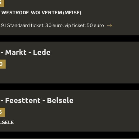
5
 WESTRODE-WOLVERTEM (MEISE)
91 Standaard ticket: 30 euro, vip ticket: 50 euro
 - Markt - Lede
0
 - Feesttent - Belsele
5
ELSELE