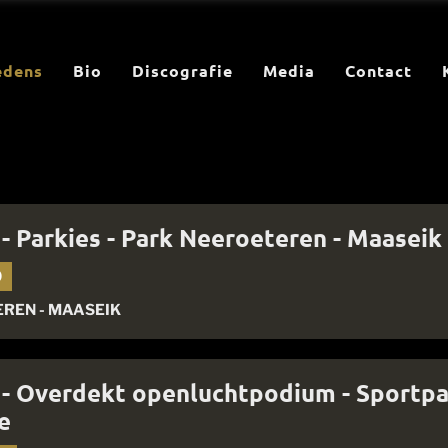
edens
Bio
Discografie
Media
Contact
 - Parkies - Park Neeroeteren - Maaseik
0
REN - MAASEIK
 - Overdekt openluchtpodium - Sportpa
e