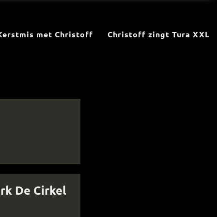
Kerstmis met Christoff
Christoff zingt Tura XXL
rk De Cirkel