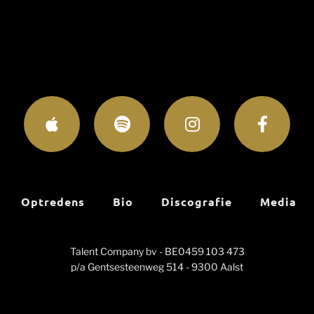
Optredens
Bio
Discografie
Media
Talent Company bv - BE0459 103 473
p/a Gentsesteenweg 514 - 9300 Aalst