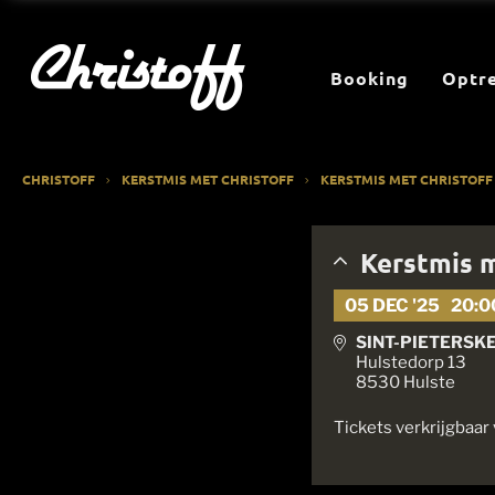
Booking
Optr
CHRISTOFF
KERSTMIS MET CHRISTOFF
KERSTMIS MET CHRISTOFF 
Kerstmis m
05 DEC '25
20:0
SINT-PIETERSK
Hulstedorp 13
8530 Hulste
Tickets verkrijgbaar