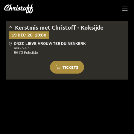
Kerstmis met Christoff - Koksijde
19 DEC '26
20:00
ONZE-LIEVE-VROUW TER DUINENKERK
Kerkplein
8670 Koksijde
TICKETS