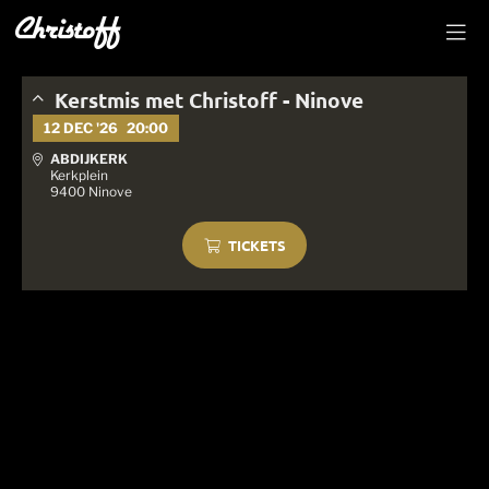
Kerstmis met Christoff - Ninove
12 DEC '26
20:00
ABDIJKERK
Kerkplein
9400 Ninove
TICKETS