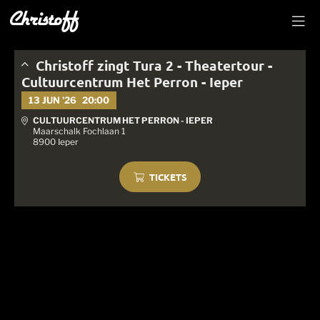
Christoff zingt Tura 2 - Theatertour -
Cultuurcentrum Het Perron - Ieper
13 JUN '26
20:00
CULTUURCENTRUM HET PERRON - IEPER
Maarschalk Fochlaan 1
8900 Ieper
TICKETS