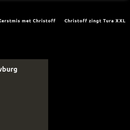
Kerstmis met Christoff
Christoff zingt Tura XXL
uwburg