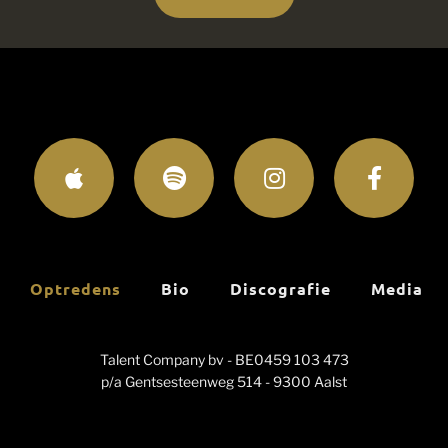
Optredens
Bio
Discografie
Media
Talent Company bv - BE0459 103 473
p/a Gentsesteenweg 514 - 9300 Aalst