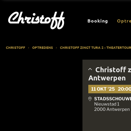
Booking
Optr
CHRISTOFF
OPTREDENS
CHRISTOFF ZINGT TURA 2 - THEATERTO
Christoff 
Antwerpen
11 OKT '25
20:0
STADSSCHOUW
Nieuwstad 1
2000 Antwerpen