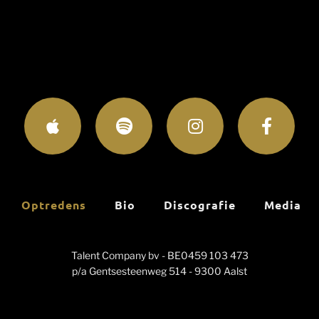
Optredens
Bio
Discografie
Media
Talent Company bv - BE0459 103 473
p/a Gentsesteenweg 514 - 9300 Aalst