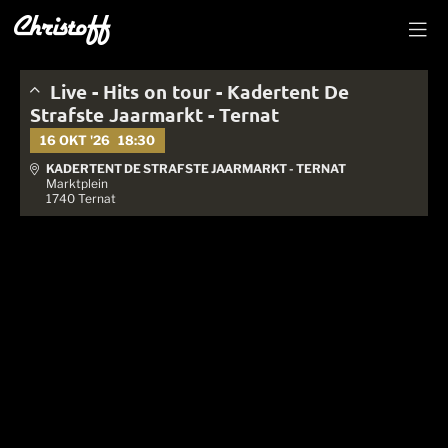
Live - Hits on tour - Kadertent De
Strafste Jaarmarkt - Ternat
16 OKT '26
18:30
KADERTENT DE STRAFSTE JAARMARKT - TERNAT
Marktplein
1740 Ternat