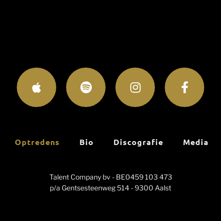
Optredens
Bio
Discografie
Media
Talent Company bv - BE0459 103 473
p/a Gentsesteenweg 514 - 9300 Aalst