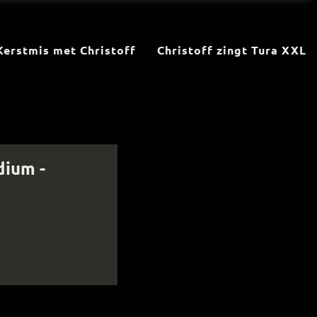
Kerstmis met Christoff
Christoff zingt Tura XXL
dium -