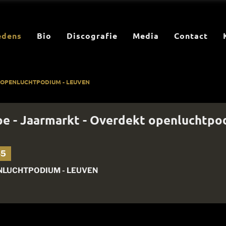
edens
Bio
Discografie
Media
Contact
T OPENLUCHTPODIUM - LEUVEN
pe - Jaarmarkt - Overdekt openluchtpo
45
NLUCHTPODIUM - LEUVEN