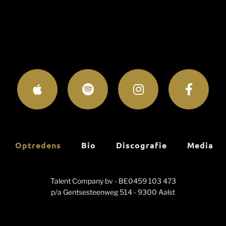
Optredens
Bio
Discografie
Media
Talent Company bv - BE0459 103 473
p/a Gentsesteenweg 514 - 9300 Aalst