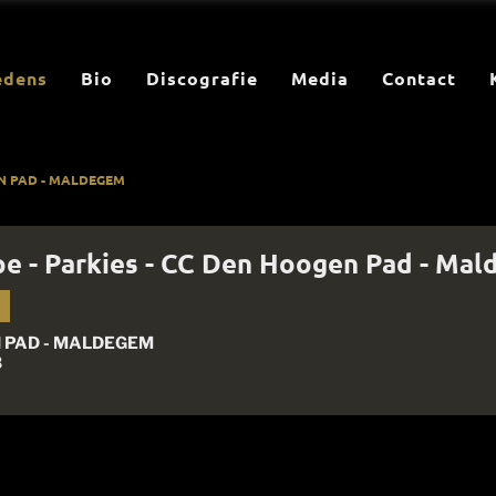
edens
Bio
Discografie
Media
Contact
EN PAD - MALDEGEM
pe - Parkies - CC Den Hoogen Pad - Ma
 PAD - MALDEGEM
B