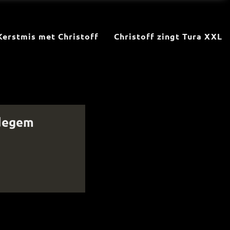
Kerstmis met Christoff
Christoff zingt Tura XXL
ldegem