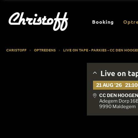
Booking
Optr
CHRISTOFF
OPTREDENS
LIVE ON TAPE - PARKIES - CC DEN HOOG
Live on ta
21 AUG '26
21:10
CC DEN HOOGEN
Adegem Dorp 16
9990 Maldegem